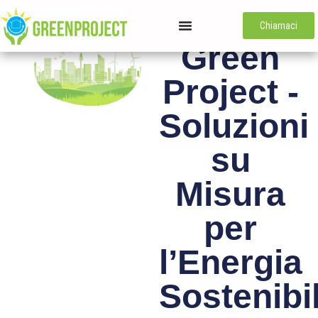
Chiamaci
Green
Project -
Soluzioni
su
Misura
per
l’Energia
Sostenibi