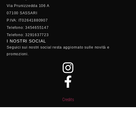
Via Prunizzedda 106 A
07100 SASSARI
P.IVA: IT02641880907
Telefono: 3454655147
Telefono: 3291637723
I NOSTRI SOCIAL
Seguici sui nostri social resta aggiornato sulle novità e
promozioni.
Credits