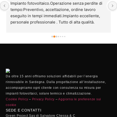
Impianto fotovoltaico.Operazione senza perdite di 
tempo:Preventivo, accettazione, ordine lavoro 
eseguito in tempi immediati.Impianto eccellente, 
personale professionale . Tutto di alta qualità.
Da oltre 15 anni offriamo soluzioni affidabili per l’energia
rinnovabile in Sardegna. Dalla progettazione all’installazione,
accompagniamo ogni cliente con consulenza su misura per
impianti fotovoltaici, solare termico e climatizzazione.
Cookie Policy
–
Privacy Policy
–
Aggiorna le preferenze sui
cookie
SEDE E CONTATTI
Green Project Sas di Salvatore Chessa & C